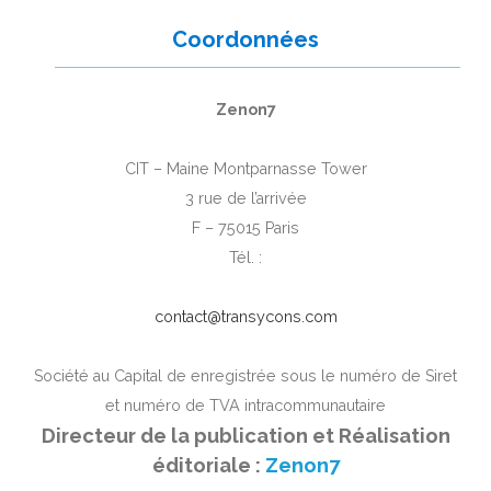
Coordonnées
Zenon7
CIT – Maine Montparnasse Tower
3 rue de l’arrivée
F – 75015 Paris
Tél. :
contact@transycons.com
Société au Capital de
enregistrée sous le numéro de Siret
et numéro de TVA intracommunautaire
Directeur de la publication et Réalisation
éditoriale :
Zenon7