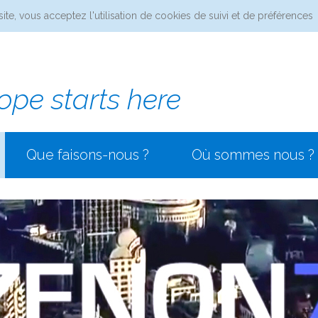
site, vous acceptez l'utilisation de cookies de suivi et de préférences
ope starts here
Que faisons-nous ?
Où sommes nous ?