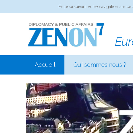
En poursuivant votre navigation sur ce 
Eur
Accueil
Qui sommes nous ?