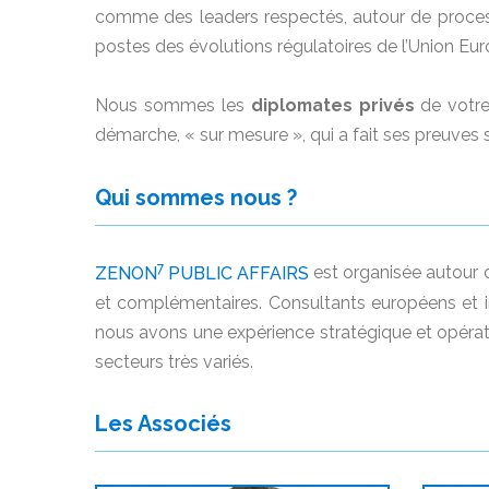
comme des leaders respectés, autour de processu
postes des évolutions régulatoires de l’Union E
Nous sommes les
diplomates privés
de votre
démarche, « sur mesure », qui a fait ses preuves s
Qui sommes nous ?
7
ZENON
PUBLIC AFFAIRS
est organisée autour d
et complémentaires. Consultants européens et in
nous avons une expérience stratégique et opératio
secteurs très variés.
Les Associés