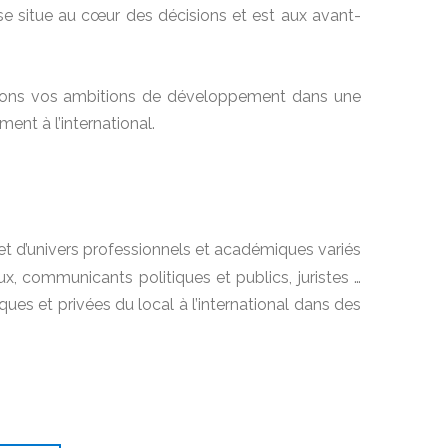
e situe au cœur des décisions et est aux avant-
gnons vos ambitions de développement dans une
ent à l’international.
 et d’univers professionnels et académiques variés
, communicants politiques et publics, juristes …
ues et privées du local à l’international dans des