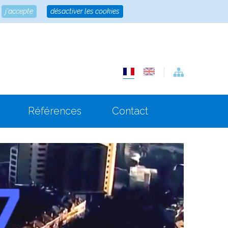
j'accepte
désactiver les cookies
Références
Contact