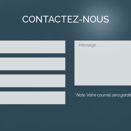
CONTACTEZ-NOUS
*
Note: Votre courriel sera gardé 