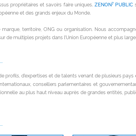
7
s propriétaires et savoirs faire uniques.
ZENON
PUBLIC
s
uropéenne et des grands enjeux du Monde.
 marque, territoire, ONG ou organisation. Nous accompa
ur de multiples projets dans l’Union Européenne et plus largem
e profils, d’expertises et de talents venant de plusieurs pays
ternationaux, conseillers parlementaires et gouvernementaux
nnelle au plus haut niveau auprès de grandes entités, publiq